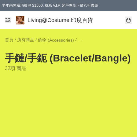
半年內累積消費滿 $1500, 成為 V.I.P. 客戶專享正價八折優惠
滿$600免本地運費
Living@Costume 印度百貨
首頁
/
所有商品
/
/
飾物 (Accessories)
手鏈/手鈪 (Bracelet/Bangle)
手鏈/手鈪 (Bracelet/Bangle)
32項 商品