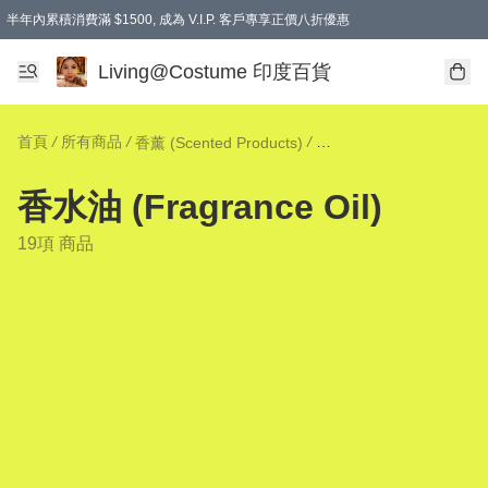
半年內累積消費滿 $1500, 成為 V.I.P. 客戶專享正價八折優惠
滿$600免本地運費
Living@Costume 印度百貨
首頁
/
所有商品
/
/
香薰 (Scented Products)
香水油 (Fragrance Oil)
香水油 (Fragrance Oil)
19項 商品