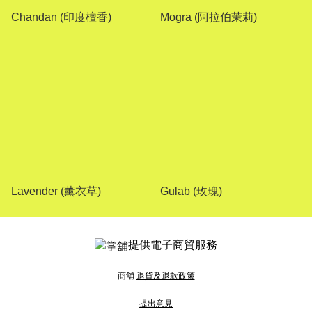
Chandan (印度檀香)
Mogra (阿拉伯茉莉)
Lavender (薰衣草)
Gulab (玫瑰)
提供電子商貿服務
商舖
退貨及退款政策
提出意見