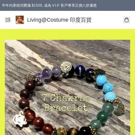
半年內累積消費滿 $1500, 成為 V.I.P. 客戶專享正價八折優惠
滿$600免本地運費
Living@Costume 印度百貨