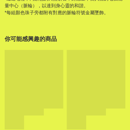
量中心（脈輪），以達到身心靈的和諧。
*每組顏色珠子旁都附有對應的脈輪符號金屬墜飾。
你可能感興趣的商品