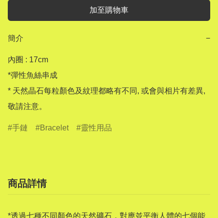
加至購物車
簡介
−
內圈 : 17cm

*彈性魚絲串成

* 天然晶石每粒顏色及紋理都略有不同, 或會與相片有差異, 
手鏈
Bracelet
靈性用品
商品詳情
*透過七種不同顏色的天然礦石，對應並平衡人體的七個能