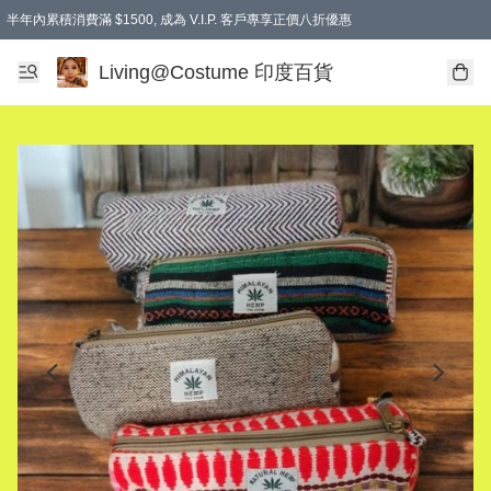
半年內累積消費滿 $1500, 成為 V.I.P. 客戶專享正價八折優惠
滿$600免本地運費
Living@Costume 印度百貨