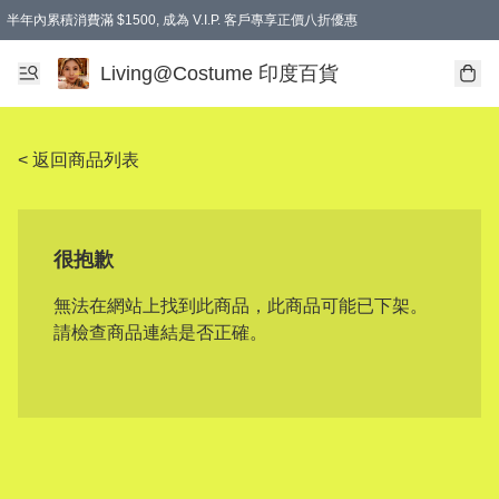
半年內累積消費滿 $1500, 成為 V.I.P. 客戶專享正價八折優惠
滿$600免本地運費
Living@Costume 印度百貨
< 返回商品列表
很抱歉
無法在網站上找到此商品，此商品可能已下架。
請檢查商品連結是否正確。