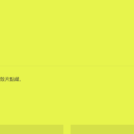
殼片點綴。