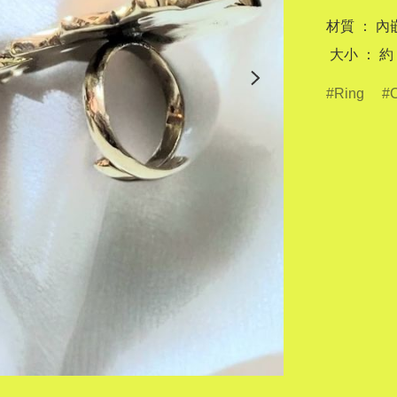
材質 ： 
 大小 ： 約 
Ring