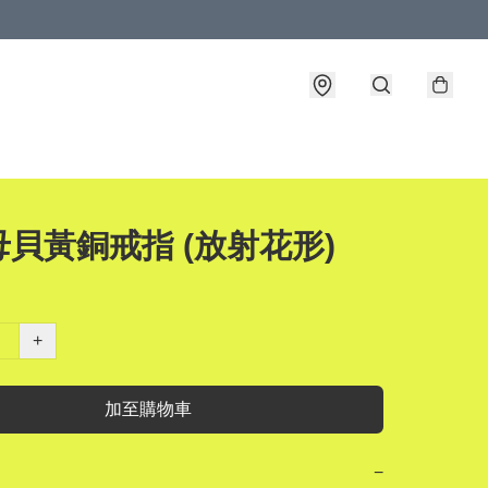
貝黃銅戒指 (放射花形)
+
加至購物車
−