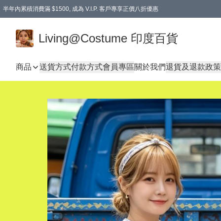
半年內累積消費滿 $1500, 成為 V.I.P. 客戶專享正價八折優惠
滿$600免本地運費
Living@Costume 印度百貨
商品
送貨方式
付款方式
會員專區
關於我們
退貨及退款政策