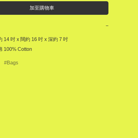
加至購物車
−
14 吋 x 闊約 16 吋 x 深約 7 吋

100% Cotton
Bags