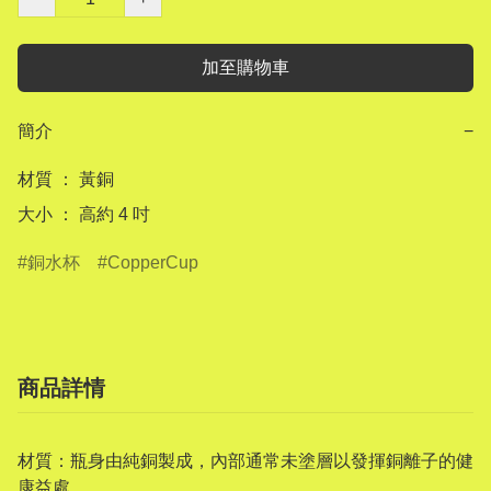
加至購物車
簡介
−
材質 ： 黃銅

銅水杯
CopperCup
商品詳情
材質：瓶身由純銅製成，內部通常未塗層以發揮銅離子的健
康益處。