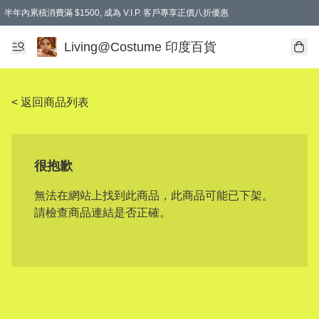
半年內累積消費滿 $1500, 成為 V.I.P. 客戶專享正價八折優惠
滿$600免本地運費
Living@Costume 印度百貨
< 返回商品列表
很抱歉
無法在網站上找到此商品，此商品可能已下架。
請檢查商品連結是否正確。