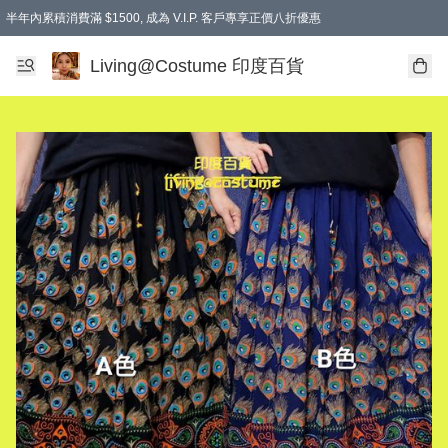
半年內累積消費滿 $1500, 成為 V.I.P. 客戶專享正價八折優惠
滿$600免本地運費
Living@Costume 印度百貨