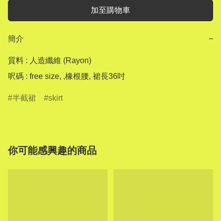
加至購物車
簡介
−
質料 : 人造纖維 (Rayon)

呎碼 : free size, ,橡根腰, 裙長36吋
半截裙
skirt
你可能感興趣的商品