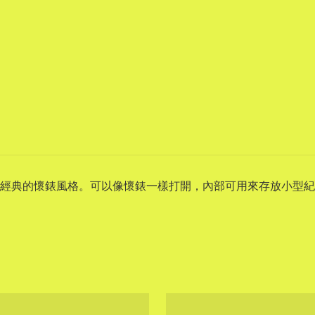
了經典的懷錶風格。可以像懷錶一樣打開，內部可用來存放小型