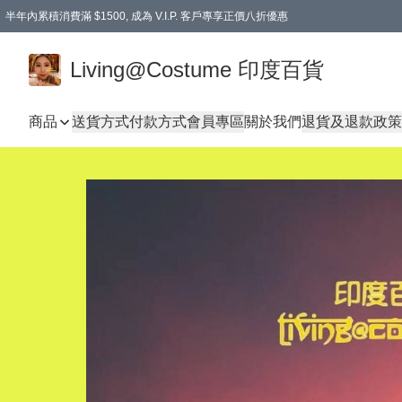
半年內累積消費滿 $1500, 成為 V.I.P. 客戶專享正價八折優惠
滿$600免本地運費
Living@Costume 印度百貨
商品
送貨方式
付款方式
會員專區
關於我們
退貨及退款政策