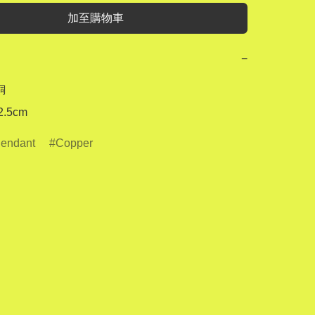
加至購物車
−


.5cm
endant
Copper