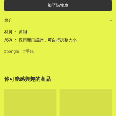
加至購物車
簡介
−
材質 ： 黃銅

尺碼 ： 採用開口設計，可自行調整大小。
bangle
手鈪
你可能感興趣的商品