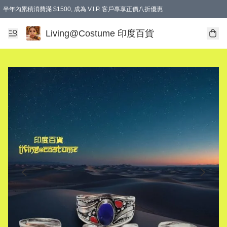
半年內累積消費滿 $1500, 成為 V.I.P. 客戶專享正價八折優惠
滿$600免本地運費
Living@Costume 印度百貨