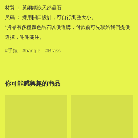
材質 ： 黃銅鑲嵌天然晶石

尺碼 ： 採用開口設計，可自行調整大小。

*貨品有多種顏色晶石以供選購，付款前可先聯絡我們提供
選擇，謝謝關注。
手鈪
bangle
Brass
你可能感興趣的商品