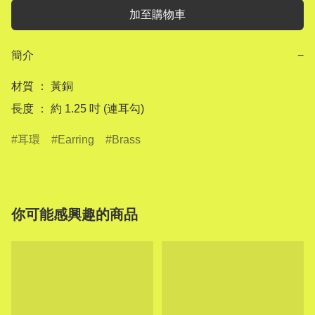
加至購物車
簡介
−
材質 ： 黃銅

長度 ： 約 1.25 吋 (連耳勾)
耳環
Earring
Brass
你可能感興趣的商品