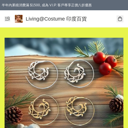
半年內累積消費滿 $1500, 成為 V.I.P. 客戶專享正價八折優惠
滿$600免本地運費
Living@Costume 印度百貨