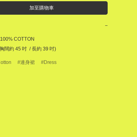
加至購物車
−
100% COTTON

otton
連身裙
Dress