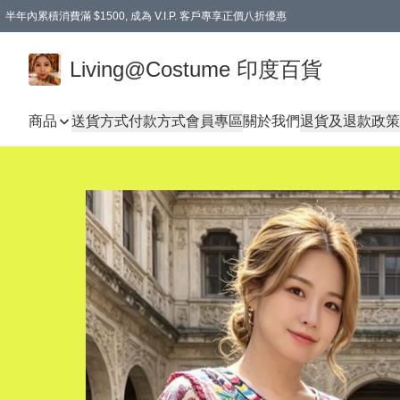
半年內累積消費滿 $1500, 成為 V.I.P. 客戶專享正價八折優惠
滿$600免本地運費
Living@Costume 印度百貨
商品
送貨方式
付款方式
會員專區
關於我們
退貨及退款政策