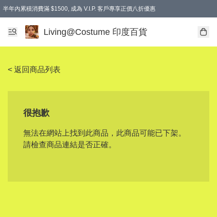
半年內累積消費滿 $1500, 成為 V.I.P. 客戶專享正價八折優惠
滿$600免本地運費
Living@Costume 印度百貨
< 返回商品列表
很抱歉
無法在網站上找到此商品，此商品可能已下架。
請檢查商品連結是否正確。