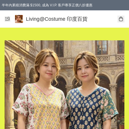
半年內累積消費滿 $1500, 成為 V.I.P. 客戶專享正價八折優惠
滿$600免本地運費
Living@Costume 印度百貨