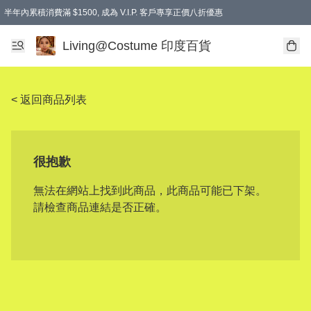
半年內累積消費滿 $1500, 成為 V.I.P. 客戶專享正價八折優惠
滿$600免本地運費
Living@Costume 印度百貨
< 返回商品列表
很抱歉
無法在網站上找到此商品，此商品可能已下架。
請檢查商品連結是否正確。