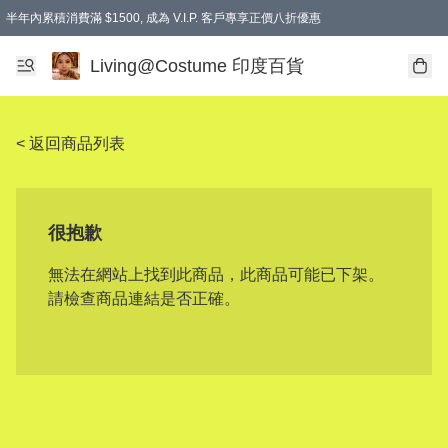
半年內累積消費滿 $1500, 成為 V.I.P. 客戶專享正價八折優惠
滿$600免本地運費
Living@Costume 印度百貨
< 返回商品列表
很抱歉
無法在網站上找到此商品，此商品可能已下架。
請檢查商品連結是否正確。