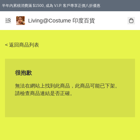
半年內累積消費滿 $1500, 成為 V.I.P. 客戶專享正價八折優惠
滿$600免本地運費
Living@Costume 印度百貨
< 返回商品列表
很抱歉
無法在網站上找到此商品，此商品可能已下架。
請檢查商品連結是否正確。