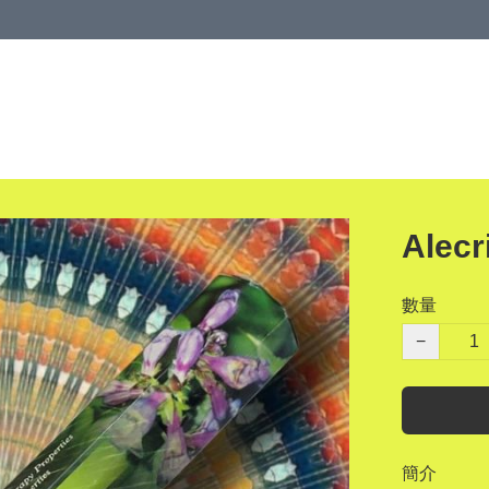
Alec
數量
−
簡介