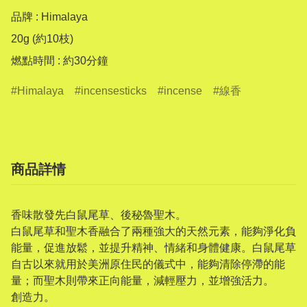
品牌 : Himalaya

20g (約10枝)

燃點時間 : 約30分鐘
Himalaya
incensesticks
incense
線香
商品詳情
香味散發先白鼠尾草、後秘魯聖木。
白鼠尾草和聖木香融合了兩種強大的天然元素，能夠淨化負
能量，促進放鬆，並提升精神、情緒和身體健康。白鼠尾草
自古以來就用於美洲原住民的儀式中，能夠清除停滯的能
量；而聖木則帶來正向能量，減輕壓力，並增強活力。
創造力。