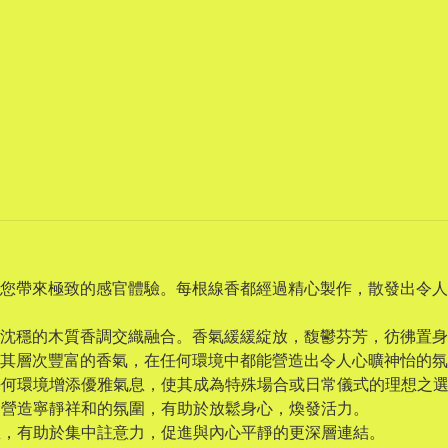
您帶來極致的感官體驗。每根線香都經過精心製作，散發出令人
沈穩的木質香調交織融合。香氣緩緩綻放，馥鬱芬芳，彷彿置身
其層次豐富的香氣，在任何環境中都能營造出令人心曠神怡的氛
為任何環境增添優雅氣息，使其成為特殊場合或日常儀式的理想之
慮，營造寧靜祥和的氛圍，有助於放鬆身心，煥發活力。
冥想，有助於集中註意力，促進與內心平靜的更深層連結。