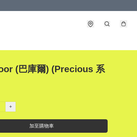
oor (巴庫爾) (Precious 系
+
加至購物車