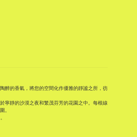
陶醉的香氣，將您的空間化作優雅的靜謐之所，彷
於寧靜的沙漠之夜和繁茂芬芳的花園之中。每根線
圍。
選。