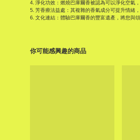
4. 淨化功效：燃燒巴庫爾香被認為可以淨化空氣
5. 芳香療法益處：其複雜的香氣成分可提升情緒
6. 文化連結：體驗巴庫爾香的豐富遺產，將您
你可能感興趣的商品