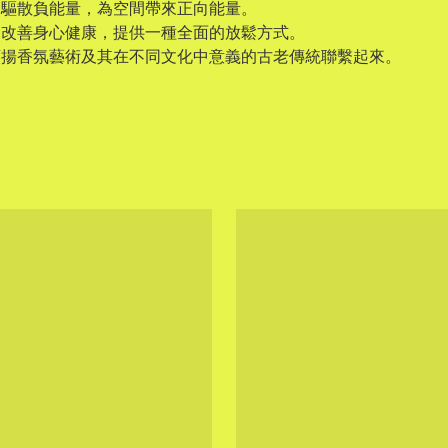
，驅散負能量，為空間帶來正向能量。
，改善身心健康，提供一種全面的放鬆方式。
與頌揚香氛藝術及其在不同文化中意義的古老傳統聯繫起來。