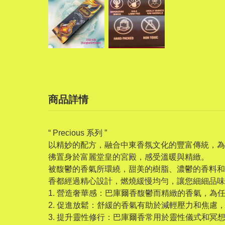
商品詳情
“ Precious 系列 ”
以精妙的配方，融合中東香氛文化的豐富傳統，為
彿置身於富麗堂皇的宮殿，感受溫暖與精緻。
被馥鬱的香氣所環繞，甜美的樹脂、濃鬱的香料和
香都經過精心設計，燃燒緩慢均勻，讓您細細品味
1. 營造奢華感：巴庫爾香馥鬱而精緻的香氣，
2. 促進放鬆：舒緩的香氣有助於減輕壓力和焦
3. 提升靈性修行：巴庫爾香常用於靈性儀式和