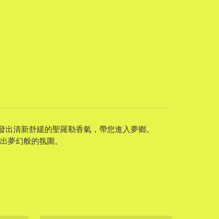
，散發出清新舒緩的聖羅勒香氣，帶您進入夢鄉。
出夢幻般的氛圍。