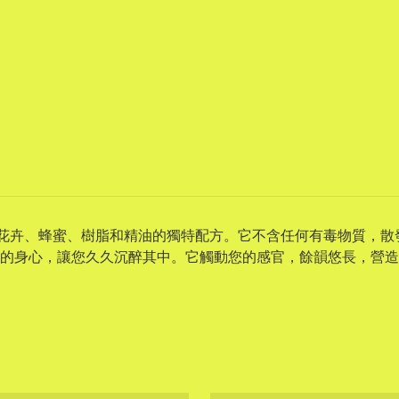
有草藥、花卉、蜂蜜、樹脂和精油的獨特配方。它不含任何有毒物質
的身心，讓您久久沉醉其中。它觸動您的感官，餘韻悠長，營造