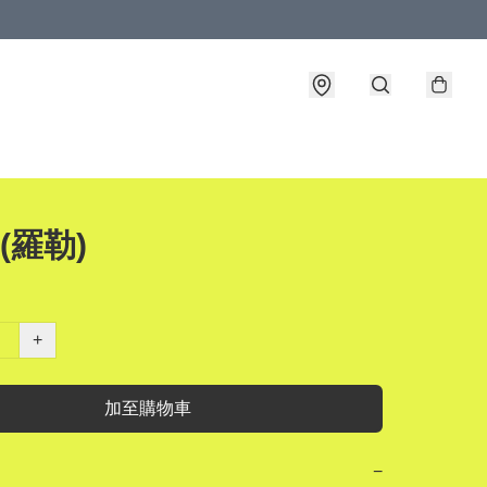
 (羅勒)
+
加至購物車
−