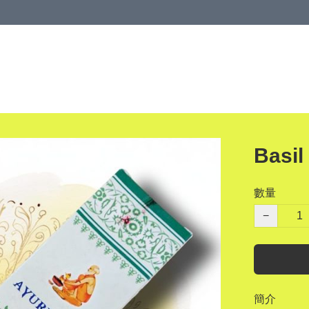
Basil
數量
−
簡介