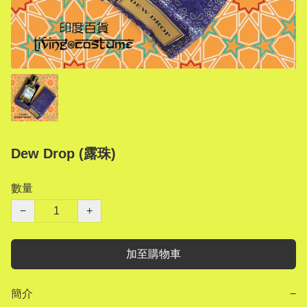
Dew Drop (露珠)
數量
−
+
加至購物車
簡介
−