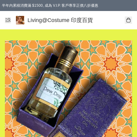
半年內累積消費滿 $1500, 成為 V.I.P. 客戶專享正價八折優惠
滿$600免本地運費
Living@Costume 印度百貨