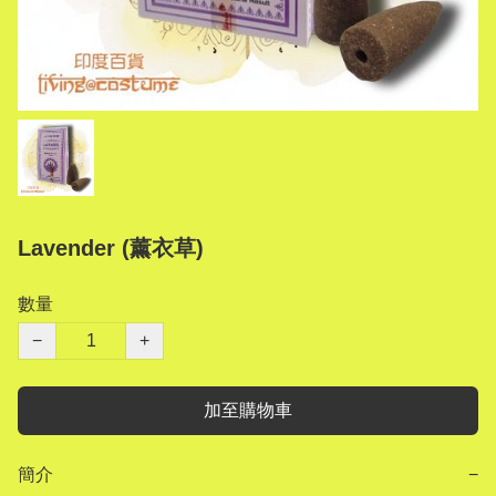
Lavender (薰衣草)
數量
−
+
加至購物車
簡介
−