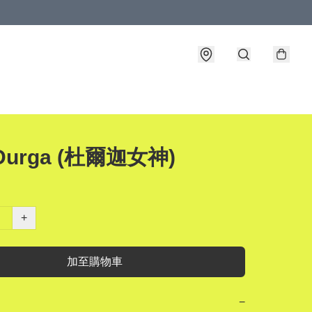
Durga (杜爾迦女神)
+
加至購物車
−