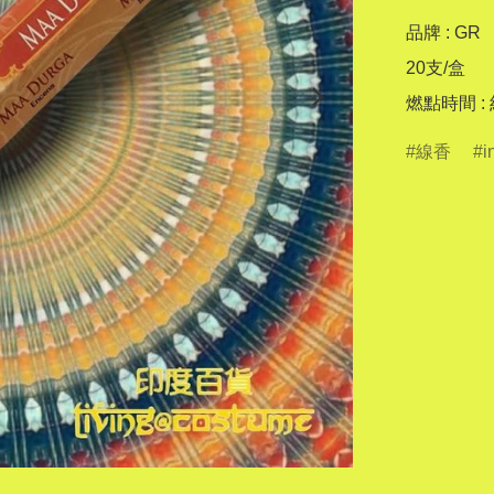
品牌 : GR

20支/盒

燃點時間 :
線香
i