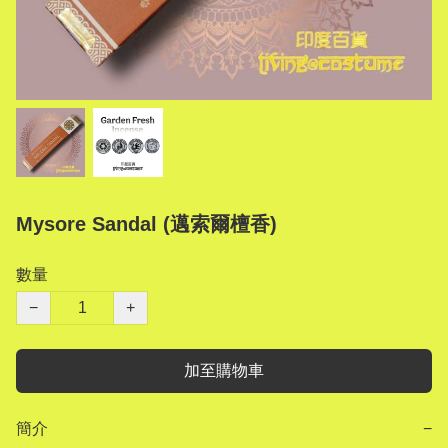
Mysore Sandal (邁索爾檀香)
數量
−
+
加至購物車
簡介
−