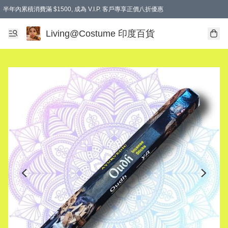
半年內累積消費滿 $1500, 成為 V.I.P. 客戶專享正價八折優惠
滿$600免本地運費
Living@Costume 印度百貨