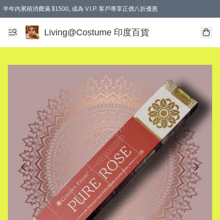
半年內累積消費滿 $1500, 成為 V.I.P. 客戶專享正價八折優惠
滿$600免本地運費
Living@Costume 印度百貨