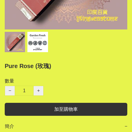
Pure Rose (玫瑰)
數量
−
+
加至購物車
簡介
−