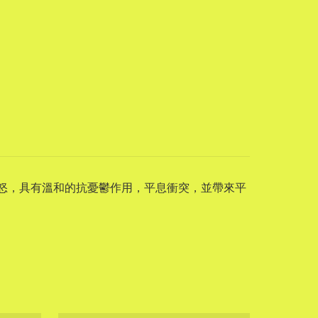
少憤怒，具有溫和的抗憂鬱作用，平息衝突，並帶來平