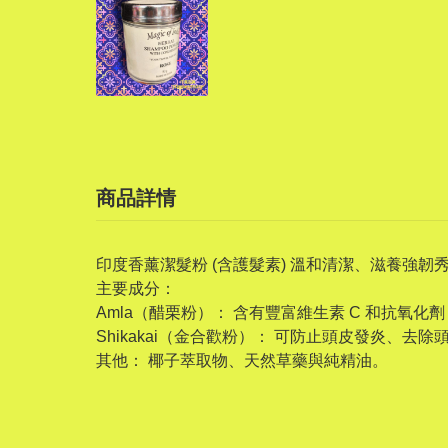
商品詳情
印度香薰潔髮粉 (含護髮素) 溫和清潔、滋養強
主要成分：
Amla（醋栗粉）： 含有豐富維生素 C 和抗氧
Shikakai（金合歡粉）： 可防止頭皮發炎、去
其他： 椰子萃取物、天然草藥與純精油。