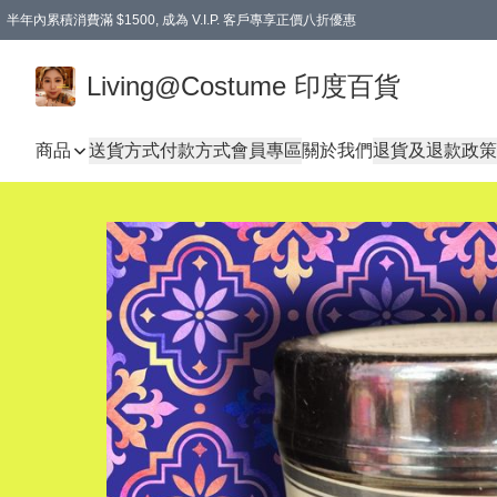
半年內累積消費滿 $1500, 成為 V.I.P. 客戶專享正價八折優惠
滿$600免本地運費
Living@Costume 印度百貨
商品
送貨方式
付款方式
會員專區
關於我們
退貨及退款政策