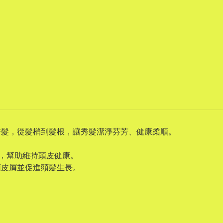
韌秀髮，從髮梢到髮根，讓秀髮潔淨芬芳、健康柔順。
化劑，幫助維持頭皮健康。
除頭皮屑並促進頭髮生長。