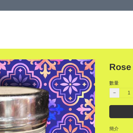
Rose
數量
−
簡介