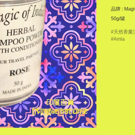
品牌 : Magic 
天然香薰
Amla