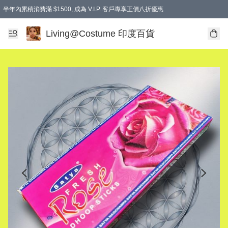
半年內累積消費滿 $1500, 成為 V.I.P. 客戶專享正價八折優惠
滿$600免本地運費
Living@Costume 印度百貨