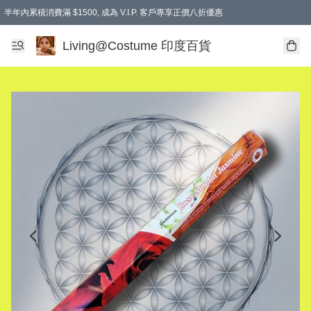
半年內累積消費滿 $1500, 成為 V.I.P. 客戶專享正價八折優惠
滿$600免本地運費
Living@Costume 印度百貨