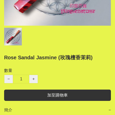
Rose Sandal Jasmine (玫瑰檀香茉莉)
數量
−
+
加至購物車
簡介
−