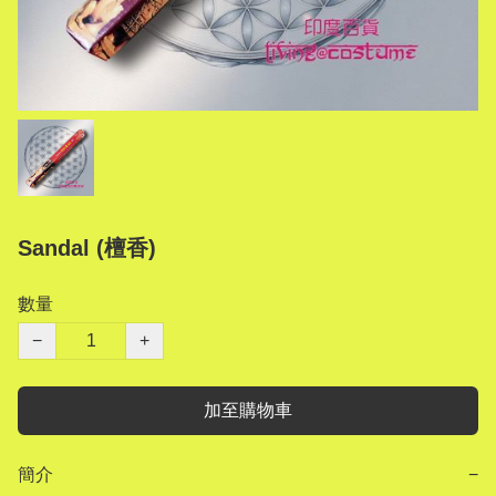
Sandal (檀香)
數量
−
+
加至購物車
簡介
−