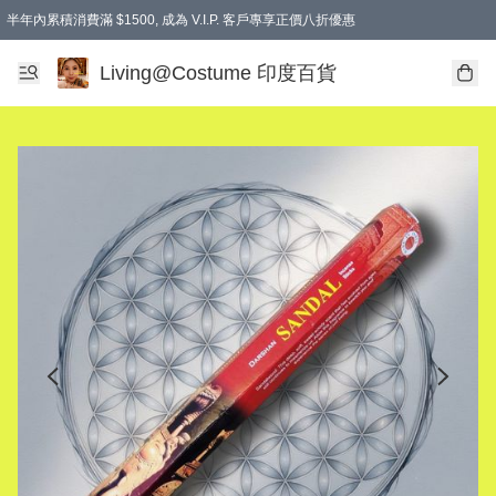
半年內累積消費滿 $1500, 成為 V.I.P. 客戶專享正價八折優惠
滿$600免本地運費
Living@Costume 印度百貨