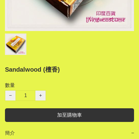
Sandalwood (檀香)
數量
−
+
加至購物車
簡介
−