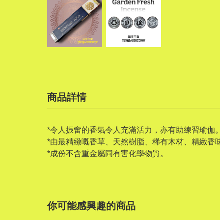
商品詳情
*令人振奮的香氣令人充滿活力，亦有助練習瑜伽
*由最精緻嘅香草、天然樹脂、稀有木材、精緻香
*成份不含重金屬同有害化學物質。
你可能感興趣的商品