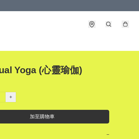
itual Yoga (心靈瑜伽)
+
加至購物車
−