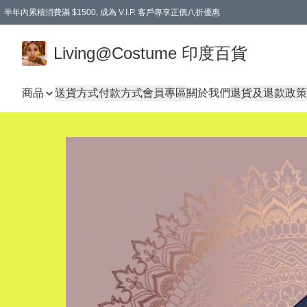
半年內累積消費滿 $1500, 成為 V.I.P. 客戶專享正價八折優惠
滿$600免本地運費
Living@Costume 印度百貨
商品
送貨方式
付款方式
會員專區
關於我們
退貨及退款政策