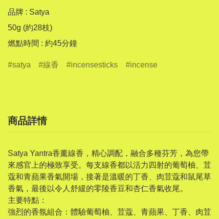
品牌 : Satya

50g (約28枝)

燃點時間 : 約45分鐘
satya
線香
incensesticks
incense
商品詳情
Satya Yantra香薰線香，精心調配，融合多種芬芳，為您帶
來感官上的極致享受。每支線香都以活力四射的葡萄柚、荳
蔻和青蘋果香氣開場，接著是溫暖的丁香、肉荳蔻和鼠尾草
香氣，最後以令人舒緩的零陵香豆和杏仁香氣收尾。
主要特點：
強烈的香氛組合：體驗葡萄柚、荳蔻、青蘋果、丁香、肉荳