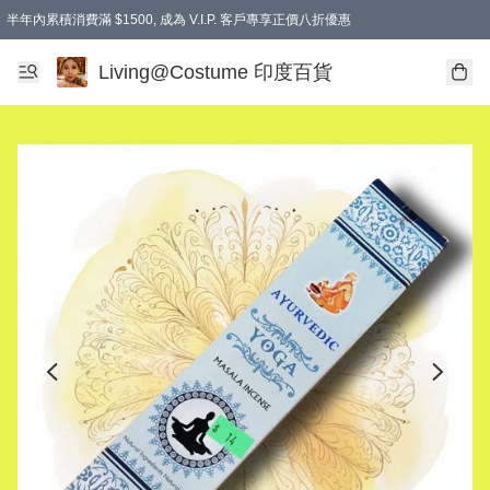
半年內累積消費滿 $1500, 成為 V.I.P. 客戶專享正價八折優惠
滿$600免本地運費
Living@Costume 印度百貨