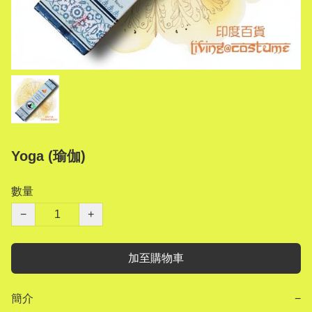
Yoga (瑜伽)
數量
−
+
加至購物車
簡介
−