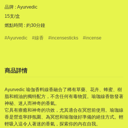
品牌 : Ayurvedic

15支/盒

燃點時間 : 約30分鐘
Ayurvedic
線香
incensesticks
incense
商品詳情
Ayurvedic 瑜伽香料線香融合了稀有草藥、花卉、蜂蜜、樹
脂和精油的獨特配方，不含任何有毒物質。瑜珈線香散發著
神秘、迷人而神奇的香氣。
它具有療癒和神奇的功效，尤其適合在冥想前使用。瑜珈線
香是營造寧靜氛圍、為冥想和瑜珈做好準備的絕佳方式。輕
輕吸入這令人著迷的香氣，探索你的內在自我。