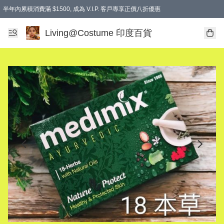
半年內累積消費滿 $1500, 成為 V.I.P. 客戶專享正價八折優惠
滿$600免本地運費
Living@Costume 印度百貨