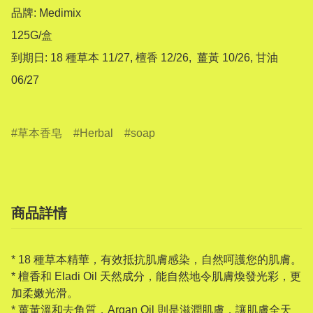
品牌: Medimix

125G/盒

到期日: 18 種草本 11/27, 檀香 12/26,  薑黃 10/26, 甘油 
06/27

草本香皂
Herbal
soap
商品詳情
* 18 種草本精華，有效抵抗肌膚感染，自然呵護您的肌膚。
* 檀香和 Eladi Oil 天然成分，能自然地令肌膚煥發光彩，更
加柔嫩光滑。
* 薑黃溫和去角質，Argan Oil 則是滋潤肌膚，讓肌膚全天