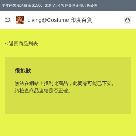
半年內累積消費滿 $1500, 成為 V.I.P. 客戶專享正價八折優惠
滿$600免本地運費
Living@Costume 印度百貨
< 返回商品列表
很抱歉
無法在網站上找到此商品，此商品可能已下架。
請檢查商品連結是否正確。