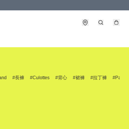
and
長褲
Culottes
背心
裙褲
拉丁褲
Pants