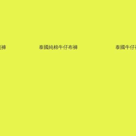
籠褲
泰國純棉牛仔布褲
泰國牛仔