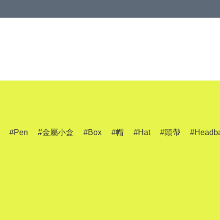
Pen
金屬小盒
Box
帽
Hat
頭帶
Headb