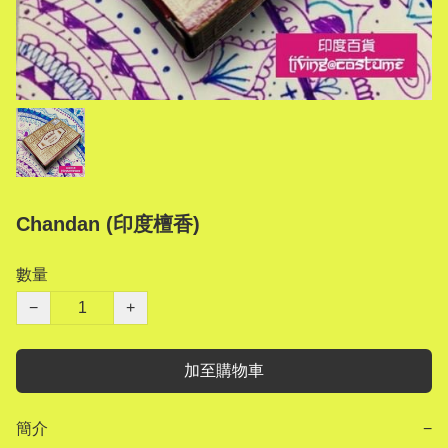
Chandan (印度檀香)
數量
−
+
加至購物車
簡介
−