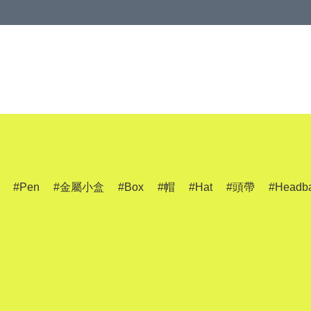
Pen
金屬小盒
Box
帽
Hat
頭帶
Headb