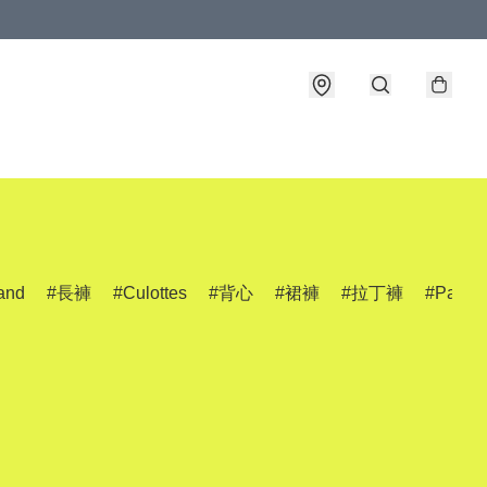
and
長褲
Culottes
背心
裙褲
拉丁褲
Pants