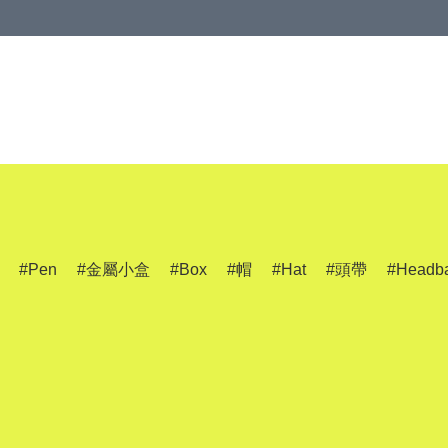
Pen
金屬小盒
Box
帽
Hat
頭帶
Headb