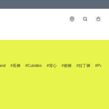
and
長褲
Culottes
背心
裙褲
拉丁褲
Pants