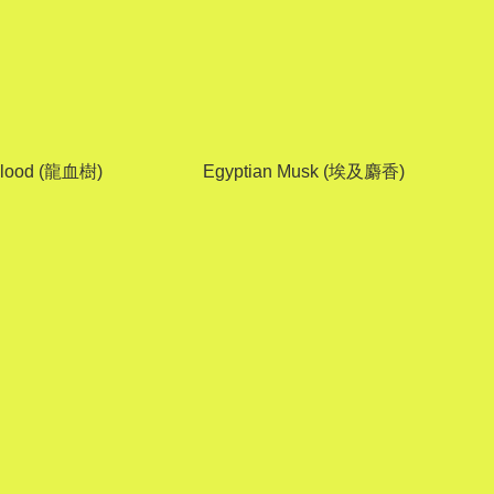
Blood (龍血樹)
Egyptian Musk (埃及麝香)