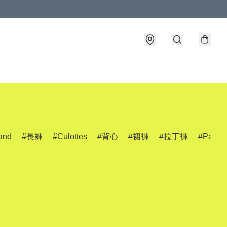
and
長褲
Culottes
背心
裙褲
拉丁褲
Pants