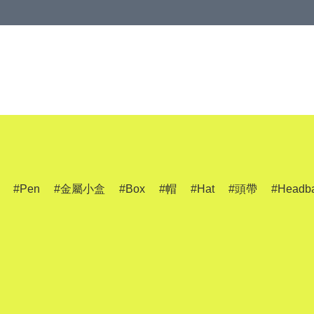
Pen
金屬小盒
Box
帽
Hat
頭帶
Headb