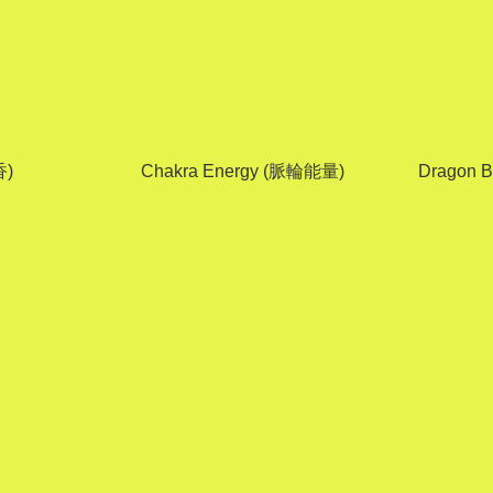
香)
Chakra Energy (脈輪能量)
Dragon 