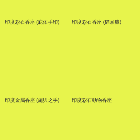
印度彩石香座 (庇佑手印)
印度彩石香座 (貓頭鷹)
印度金屬香座 (施與之手)
印度彩石動物香座