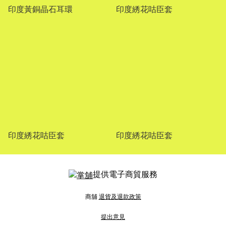
印度黃銅晶石耳環
印度綉花咕臣套
印度綉花咕臣套
印度綉花咕臣套
提供電子商貿服務
商舖
退貨及退款政策
提出意見