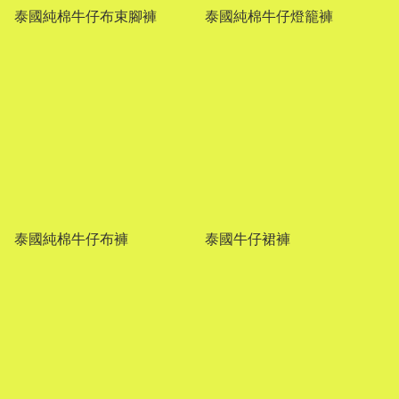
泰國純棉牛仔布束腳褲
泰國純棉牛仔燈籠褲
泰國純棉牛仔布褲
泰國牛仔裙褲